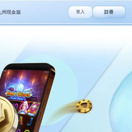
飲講食
消費購物
寵物
教育
消閑娛樂