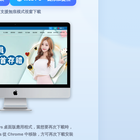
多樣化的遊戲選擇，包括：