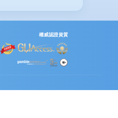
粉而受到Instagram的懲
粉絲選擇，包括真人、頂級和普通
則提供基礎互動支持。每種方案
交付時間
2-3天