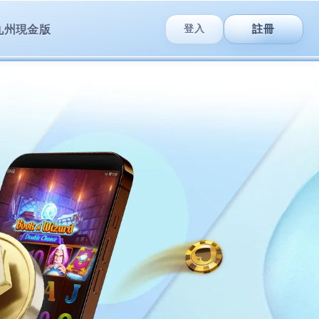
消費購物
寵物
教育
消閑娛樂
註冊