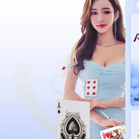
投資於高品質IG買粉絲內容和
IG買粉絲能迅速提升您的社交
OPlikes提供高品質的IG買
使用IG買粉絲能提高品牌曝光
OPlikes IG買粉絲的服務
了解IG買粉絲的優勢與OPlike
在當今數位化的時代，Insta
以迅速提升帳號的可見度和影響力
的IG買粉絲服務，助您輕鬆實
OPlikes的IG買粉絲服務
升品牌的可信度；頂級粉絲則能