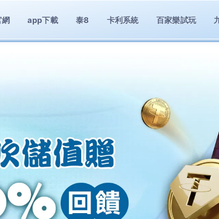
碼科技
財務投資
家居生活
美容保健
講飲講食
幫助您實現增長目標？
-02