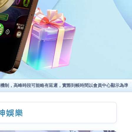
場環境中，增強Instagram
kes提供高品質的
IG買粉絲
服
響力。每天有超過5億的
示他們會使用平台來發現新品牌，強
能提供真實的互動，提升您的品牌
互動支持。
改善社群影響力，提高曝光及互動