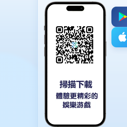
IG買粉絲操作流程與注意事項
在開始使用IG買粉絲服務之前
簡易操作步驟解析IG買粉絲
首先，選擇合適的服務方案。OP
動處理您的請求，並在幾天內完
關閉審查功能確保IG買粉絲效果
為了確保IG買粉絲的效果，關閉
打開Instagram手機版，進入
點擊右上角的三線圖標，進入設
選擇「帳號」選項，然後關閉「
關閉審查功能能避免因系統檢測