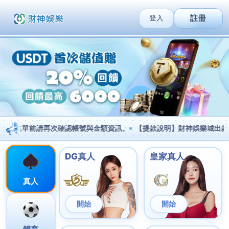
跳
至
MAI
主
MEN
要
內
深入了解優塔的營運模式
容
/
消閑娛樂
/ 作者:
Admin
/
2025-04-22
當多數玩家仍在傳統娛樂平台徘徊時，
優塔
已率先整合
區塊鏈技術與娛樂服務。這個問題背後，藏著平台如何
以USDT交易系統重新定義安全標準的關鍵答案——您
是否準備好見證優塔的娛樂體驗的質變？
我們將深入解析該平台如何運用智能合約技術，實現即
時出入金與零手續費操作。從國際遊戲供應商聯盟到全
天候中英雙語客服，優塔的每個環節皆展現對台灣市場