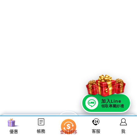
支付選項
2種加密貨幣
5種主流幣種
遊戲更新量
每日30款
即時同步國際
資安認證
雙層加密
量子防護技術
最新行業報告顯示，採用智能合約的娛樂平台市佔率年
增58%。其中，免身分綁定設計使台灣用戶註冊量較去
年同期成長79%，驗證市場對隱私保護的高度需求。
未來季度將推出
AI個人管家
與
跨平台積分系統
，透過行
為分析提供精準遊戲推薦。支付層面預計整合電子錢包
加入Line
掃碼功能，將交易步驟從3次縮減至1次點擊。
領取專屬好禮
國際化策略持續發酵，平台已與東南亞3國簽訂內容共享
協議。這種「全球資源，在地體驗」模式，正重新定義
會員轉移
帳務
客服
我
優惠
台灣數位娛樂的品質標準。