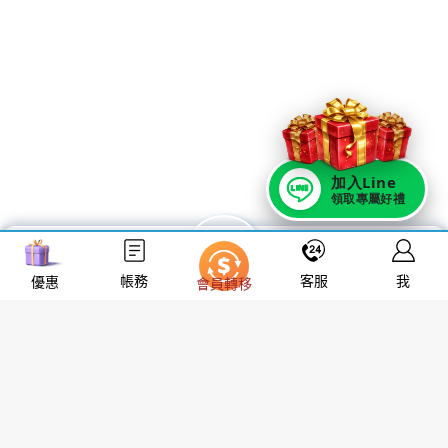
←
上一篇文章
WP Theme Astra
加入Line
領取專屬好禮
會員轉移
帳務
客服
我
優惠