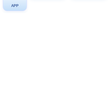
平。
雷神之鎚攻略的遊戲目標
雷神之鎚攻略的遊戲目標是幫助玩家在遊戲中取得更好
的成績。無論是通過完成特定的任務，還是達到一定的
遊戲等級，這些目標都可以通過合理的策略來實現。
目標
描述
策略
完成
通過完成特定的任務
選擇合適的角
特定
來獲得獎勵和經驗
色和裝備
任務
達到
通過不斷的戰鬥和完
合理分配屬性
遊戲
成任務來提升等級
點和技能點
等級