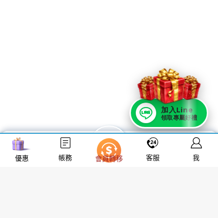
←
上一篇文章
下一篇文章
→
WP Theme Astra
加入Line
領取專屬好禮
帳務
客服
我
會員轉移
優惠