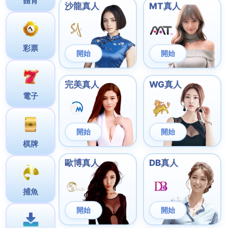
重點摘要
5G寬頻
提供超高速網絡連接
家用5G上網改變數碼生活方式
無線寬頻方案靈活多樣
網絡穩定性顯著提升
適合香港多元化的數碼需求
5G寬頻的市場現狀與前景
在數字化轉型的浪潮中，
5G寬頻正迅速成為改變通訊生
態的關鍵技術
。作為高速上網的新一代網絡解決方案，
5G寬頻正在重塑我們的數位生活和工作方式。
全球5G寬頻發展趨勢
全球電訊商5G服務正經歷爆發式增長，各國積極推動
5G網速的普及和升級。以下是當前全球5G寬頻發展的