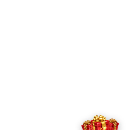
器，杜絕外洩風險。
遇到遊戲問題該如何聯繫客服？
官網右下角設有24小時真人客服入口，支援中英雙語即
時文字對話。重大問題可要求開啟視訊驗證，平均回應
時間低於47秒。
平台是否提供負責任博彩工具？
會員可自訂每日投注上限、冷靜期與自我排除功能。系
統會自動偵測異常行為並發送警示通知，協助維持健康
遊戲習慣。
手機裝置能否順暢遊玩？
所有遊戲皆採用HTML5技術開發，完美適配
iOS/Android系統。下載專屬APP還可解鎖手機版限定
的AR老虎機與體感骰寶遊戲。