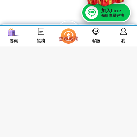
加入Line
←
上一篇文章
下一篇文章
→
領取專屬好禮
帳務
客服
我
會員轉移
優惠
WP Theme Astra