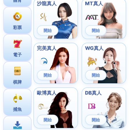
行級SSL加密技術，每筆交易都通過國際博彩協會認
證。從註冊那一刻起，您的個人資料就像裝進
三重保險
箱
，杜絕任何外洩風險。AT99娛樂城以其卓越的安全性
和可靠性，讓玩家可以放心享受遊戲，無論是新手還是
資深玩家，都能在AT99的環境中獲得安心的遊戲體驗。
當您深夜想提領獎金時，專屬的快速通道能在3分鐘內完
成審核。24小時真人客服團隊隨時待命，無論是遊戲操
作疑問或優惠活動諮詢，都能獲得即時解答。AT99娛樂
城的客服團隊致力於提供最優質的服務，讓每位玩家都
感受到被重視，並確保在AT99的每一次互動都是愉快的
體驗。
重點整理
國際級資安防護與公平遊戲認證雙重保障
AT99娛樂城全天候真人客服即時解決玩家需求