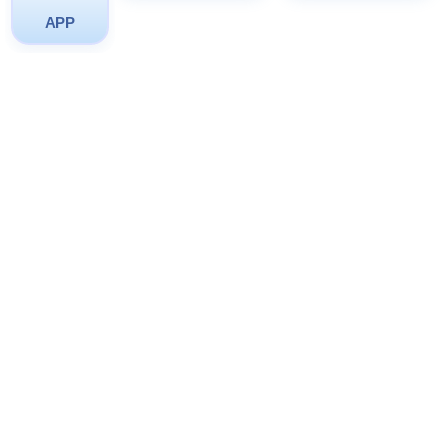
樂遊戲帶來全新的玩法和體驗。您將在這裡深入了解這
一獨特的遊戲技術，探索如何利用網路賭場破解方法提
升您的勝率，特別是透過dg百家樂破解的實踐來提高您
的遊戲技能。
dg百家樂破解的歷史背景
DG百家樂源自於DG集團推出的線上視訊遊戲系統，最
初目標是為全球玩家提供更透明、更公平的遊戲體驗。
隨著數位科技的發展，dg遊戲平台破解技術逐漸成熟，
為玩家提供了更多玩牌的策略選擇。
1998年：首個線上百家樂平台出現
2005年：DG集團開始開發創新遊戲系統
2015年：現代dg百家樂破解技術正式成型