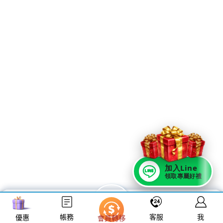
加入Line
領取專屬好禮
會員轉移
帳務
客服
我
優惠