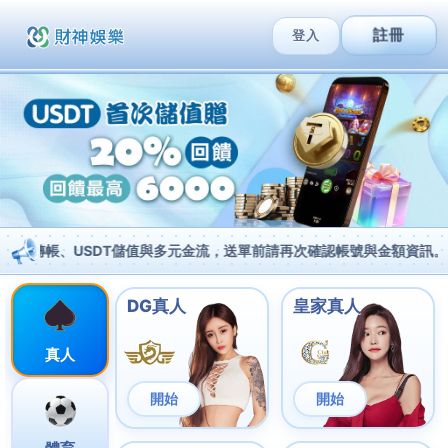
跳
至
MAI
主
MEN
要
內
dg百家樂破解在線上與實體賭桌
容
的差異比較
/
消閑娛樂
/ 作者:
Admin
/
2025-09-16
近年來，線上娛樂城如雨後春筍般湧現，網路百家樂迅
速成為最受歡迎的博奕遊戲。
優塔娛樂城 dg百家樂破解
不僅提供了全新的遊戲體驗，更為玩家帶來前所未有的
機會。隨著dg百家樂破解的興起，玩家們可以享受到更
高的靈活性和便捷性，無論何時何地都能參與遊戲。
科技的進步讓dg真人百家樂攻略變得更加精密。現在，