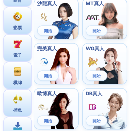
您可以在家輕鬆享受真人百家樂的刺激，無需再奔波至
實體賭場。線上百家樂必勝法正在重新定義賭博遊戲的
遊戲規則，特別是
dg百家樂破解
的策略，讓玩家能夠更
有效地制定自己的遊戲計劃。
重點摘要
dg百家樂破解徹底改變傳統賭博模式
線上平台提供更便捷的遊戲體驗
科技助力提升遊戲策略精準度
dg百家樂破解玩家可在家輕鬆享受真人百家樂
dg百家樂破解數位化趨勢推動博奕遊戲創新
了解dg百家樂破解的基本概念
在線上賭博世界中，dg百家樂破解已成為玩家追求勝利
的關鍵策略
。這種創新的遊戲平台破解方法為傳統百家