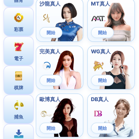
AI FITNESS MAP
財神娛樂城 是一個以人工智能為基礎的網
站，致力於探索多個與生活息息相關的領
域。我們的使命是提供全面的資訊，讓您輕
鬆找到最合適的選擇。不僅僅局限於健康和
運動，我們還涵蓋了媒體營銷、數碼科技、
財務投資、家居生活、美容保健、講飲講
食、消費購物、寵物和教育等多個領域。