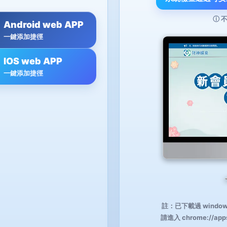
說明
幾分鐘內即可完成交易
相較傳統支付方式更低廉
無需透露個人銀行資訊
讓USDT娛樂城成為現代數字娛樂的理想選擇。玩家可
wn Casino作為一個領先的加密貨幣娛樂城，為玩家
博網站，而是一個專業打造的虛擬貨幣娛樂平台。