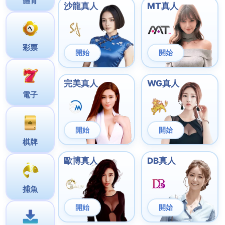
優塔娛樂城彩票遊戲指南：探索多
元化的國際彩票玩法與規則。
/
消閑娛樂
/ 作者:
Admin
/
2025-06-18
你是否曾經想過參與
優塔娛樂城
國際彩票遊戲，但不知
道從何開始？隨著線上博彩平台的興起，現在你可以在
家中舒適地參與來自世界各地的彩票遊戲。
重點摘要
了解優塔娛樂城不同國家和地區的彩票玩法與規
則
如何在優塔娛樂城安全、便捷地參與國際彩票遊
戲
優塔娛樂城國際彩票市場的發展趨勢
優塔娛樂城使用加密貨幣USDT參與彩票遊戲的